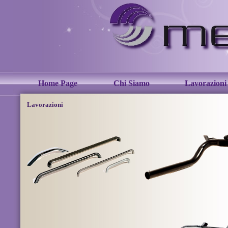
Home Page
Chi Siamo
Lavorazioni
Lavorazioni