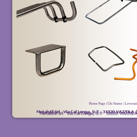
Home Page
|
Chi Siamo
|
Lavoraz