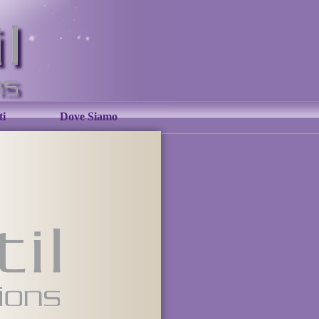
ti
Dove Siamo