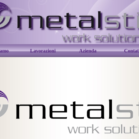
iamo
Lavorazioni
Azienda
Contat